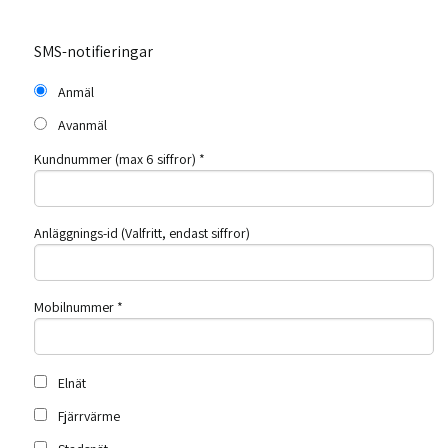
SMS-notifieringar
Anmäl
Avanmäl
Kundnummer (max 6 siffror)
*
Anläggnings-id (Valfritt, endast siffror)
Mobilnummer
*
Elnät
Fjärrvärme